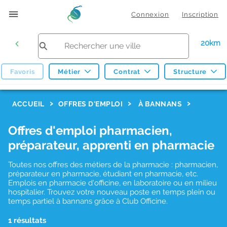
Connexion
Inscription
20km
Favoris
Métier
Contrat
Structure
F
ACCUEIL
OFFRES D'EMPLOI
À BANNANS
i
Offres d'emploi pharmacien,
l
préparateur, apprenti en pharmacie
t
r
Toutes nos offres des métiers de la pharmacie : pharmacien,
préparateur en pharmacie, étudiant en pharmacie, etc.
e
Emplois en pharmacie d'officine, en laboratoire ou en milieu
hospitalier. Trouvez votre nouveau poste en temps plein ou
s
temps partiel à bannans grâce à Club Officine.
d
1 résultats
e