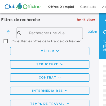
Offres D'emploi
Candidats
Ai
Filtres de recherche
Réinitialiser
20km
Consulter les offres de la France d'outre-mer
T
p
a
MÉTIER
STRUCTURE
CONTRAT
INTERMÉDIAIRES
TEMPS DE TRAVAIL